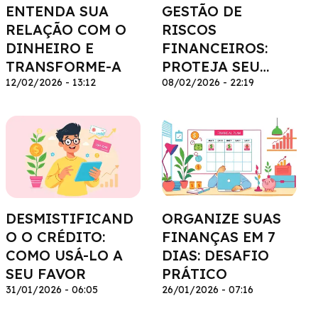
ENTENDA SUA
GESTÃO DE
RELAÇÃO COM O
RISCOS
DINHEIRO E
FINANCEIROS:
TRANSFORME-A
PROTEJA SEU
12/02/2026 - 13:12
PATRIMÔNIO
08/02/2026 - 22:19
DESMISTIFICAND
ORGANIZE SUAS
O O CRÉDITO:
FINANÇAS EM 7
COMO USÁ-LO A
DIAS: DESAFIO
SEU FAVOR
PRÁTICO
31/01/2026 - 06:05
26/01/2026 - 07:16