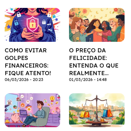
COMO EVITAR
O PREÇO DA
GOLPES
FELICIDADE:
FINANCEIROS:
ENTENDA O QUE
FIQUE ATENTO!
REALMENTE
06/03/2026 - 20:23
IMPORTA
01/03/2026 - 14:48