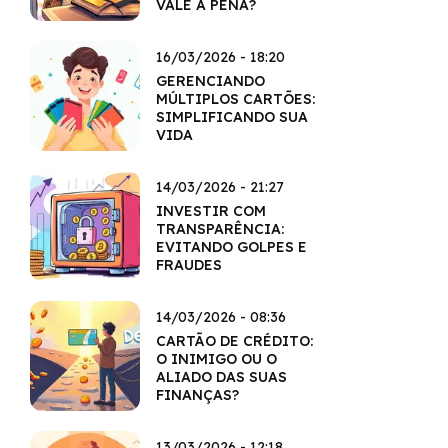
VALE A PENA?
16/03/2026 - 18:20
GERENCIANDO
MÚLTIPLOS CARTÕES:
SIMPLIFICANDO SUA
VIDA
14/03/2026 - 21:27
INVESTIR COM
TRANSPARÊNCIA:
EVITANDO GOLPES E
FRAUDES
14/03/2026 - 08:36
CARTÃO DE CRÉDITO:
O INIMIGO OU O
ALIADO DAS SUAS
FINANÇAS?
13/03/2026 - 12:18