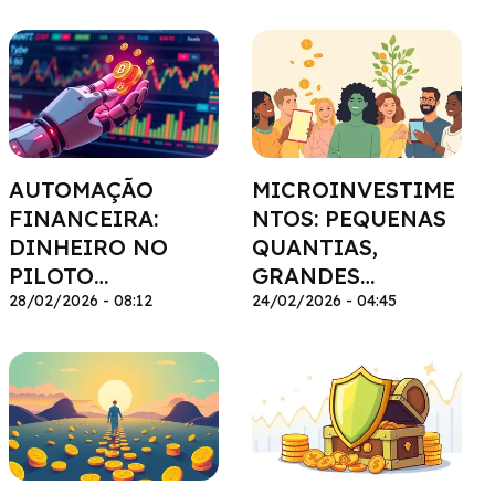
FAMÍLIA
AUTOMAÇÃO
MICROINVESTIME
FINANCEIRA:
NTOS: PEQUENAS
DINHEIRO NO
QUANTIAS,
PILOTO
GRANDES
AUTOMÁTICO
28/02/2026 - 08:12
RESULTADOS
24/02/2026 - 04:45