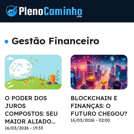
Gestão Financeiro
O PODER DOS
BLOCKCHAIN E
JUROS
FINANÇAS: O
COMPOSTOS: SEU
FUTURO CHEGOU?
MAIOR ALIADO
16/03/2026 - 02:00
FINANCEIRO
16/03/2026 - 19:33