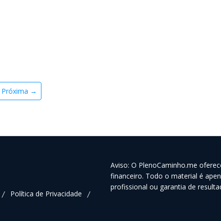
Próxima →
Aviso: O PlenoCaminho.me oferec
financeiro. Todo o material é ape
profissional ou garantia de resulta
Política de Privacidade
/
/