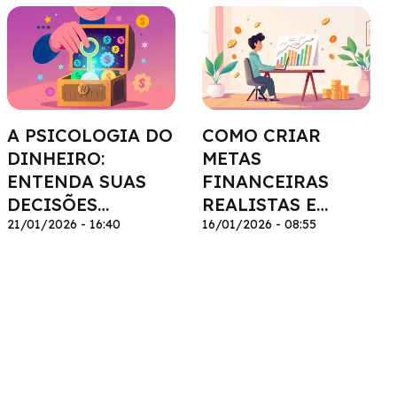
A PSICOLOGIA DO
COMO CRIAR
DINHEIRO:
METAS
ENTENDA SUAS
FINANCEIRAS
DECISÕES
REALISTAS E
FINANCEIRAS
21/01/2026 - 16:40
ATINGÍVEIS
16/01/2026 - 08:55