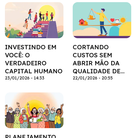
INVESTINDO EM
CORTANDO
VOCÊ: O
CUSTOS SEM
VERDADEIRO
ABRIR MÃO DA
CAPITAL HUMANO
QUALIDADE DE
23/01/2026 - 14:33
VIDA
22/01/2026 - 20:55
PLANEJAMENTO