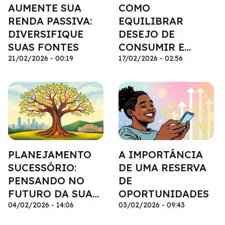
AUMENTE SUA
COMO
RENDA PASSIVA:
EQUILIBRAR
DIVERSIFIQUE
DESEJO DE
SUAS FONTES
CONSUMIR E
21/02/2026 - 00:19
NECESSIDADE DE
17/02/2026 - 02:56
POUPAR
PLANEJAMENTO
A IMPORTÂNCIA
SUCESSÓRIO:
DE UMA RESERVA
PENSANDO NO
DE
FUTURO DA SUA
OPORTUNIDADES
FAMÍLIA
04/02/2026 - 14:06
03/02/2026 - 09:43