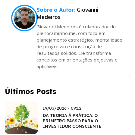
Giovanni
Sobre o Autor:
Medeiros
Giovanni Medeiros é colaborador do
plenocaminho.me, com foco em
planejamento estratégico, mentalidade
de progresso e construção de
resultados sólidos. Ele transforma
conceitos em orientações objetivas e
aplicáveis.
Últimos Posts
19/03/2026 - 09:12
DA TEORIA À PRÁTICA: O
PRIMEIRO PASSO PARA O
INVESTIDOR CONSCIENTE