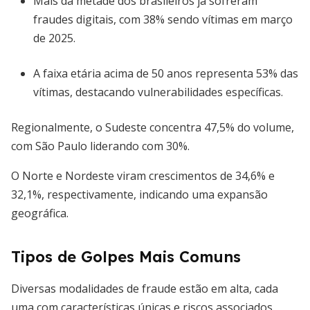
Mais da metade dos brasileiros já sofreram
fraudes digitais, com 38% sendo vítimas em março
de 2025.
A faixa etária acima de 50 anos representa 53% das
vítimas, destacando vulnerabilidades específicas.
Regionalmente, o Sudeste concentra 47,5% do volume,
com São Paulo liderando com 30%.
O Norte e Nordeste viram crescimentos de 34,6% e
32,1%, respectivamente, indicando uma expansão
geográfica.
Tipos de Golpes Mais Comuns
Diversas modalidades de fraude estão em alta, cada
uma com características únicas e riscos associados.