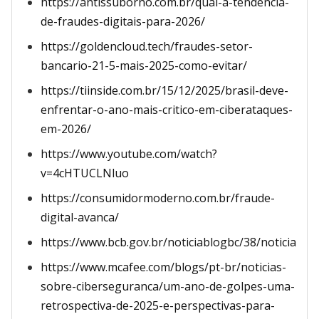
https://antissuborno.com.br/qual-a-tendencia-
de-fraudes-digitais-para-2026/
https://goldencloud.tech/fraudes-setor-
bancario-21-5-mais-2025-como-evitar/
https://tiinside.com.br/15/12/2025/brasil-deve-
enfrentar-o-ano-mais-critico-em-ciberataques-
em-2026/
https://www.youtube.com/watch?
v=4cHTUCLNluo
https://consumidormoderno.com.br/fraude-
digital-avanca/
https://www.bcb.gov.br/noticiablogbc/38/noticia
https://www.mcafee.com/blogs/pt-br/noticias-
sobre-ciberseguranca/um-ano-de-golpes-uma-
retrospectiva-de-2025-e-perspectivas-para-