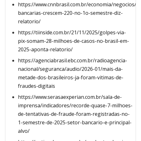
https://www.cnnbrasil.com.br/economia/negocios/f
bancarias-crescem-220-no-1o-semestre-diz-
relatorio/
https://tiinside.com.br/21/11/2025/golpes-via-
pix-somam-28-milhoes-de-casos-no-brasil-em-
2025-aponta-relatorio/
https://agenciabrasil.ebc.com.br/radioagencia-
nacional/seguranca/audio/2026-01/mais-da-
metade-dos-brasileiros-ja-foram-vitimas-de-
fraudes-digitais
https://www.serasaexperian.com.br/sala-de-
imprensa/indicadores/recorde-quase-7-milhoes-
de-tentativas-de-fraude-foram-registradas-no-
1-semestre-de-2025-setor-bancario-e-principal-
alvo/