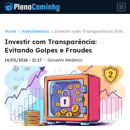
Home
Investimentos
>
>
Investir com Transparência: Evit
ando Golpes e Fraudes
Investir com Transparência:
Evitando Golpes e Fraudes
Giovanni Medeiros
14/03/2026 - 21:27
•