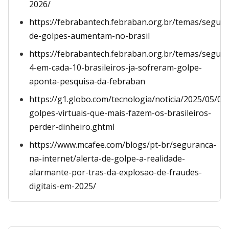
2026/
https://febrabantech.febraban.org.br/temas/segura
de-golpes-aumentam-no-brasil
https://febrabantech.febraban.org.br/temas/segur
4-em-cada-10-brasileiros-ja-sofreram-golpe-
aponta-pesquisa-da-febraban
https://g1.globo.com/tecnologia/noticia/2025/05/02
golpes-virtuais-que-mais-fazem-os-brasileiros-
perder-dinheiro.ghtml
https://www.mcafee.com/blogs/pt-br/seguranca-
na-internet/alerta-de-golpe-a-realidade-
alarmante-por-tras-da-explosao-de-fraudes-
digitais-em-2025/