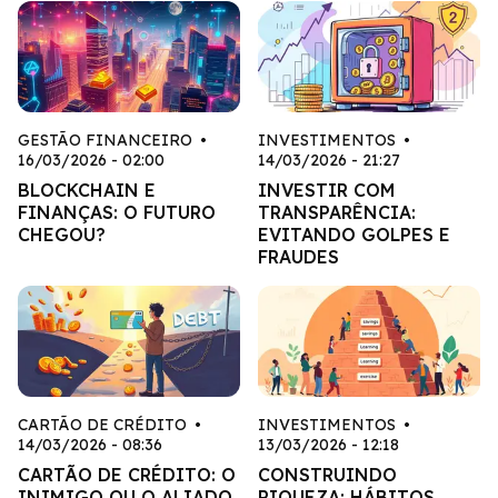
GESTÃO FINANCEIRO
•
INVESTIMENTOS
•
16/03/2026 - 02:00
14/03/2026 - 21:27
BLOCKCHAIN E
INVESTIR COM
FINANÇAS: O FUTURO
TRANSPARÊNCIA:
CHEGOU?
EVITANDO GOLPES E
FRAUDES
CARTÃO DE CRÉDITO
•
INVESTIMENTOS
•
14/03/2026 - 08:36
13/03/2026 - 12:18
CARTÃO DE CRÉDITO: O
CONSTRUINDO
INIMIGO OU O ALIADO
RIQUEZA: HÁBITOS