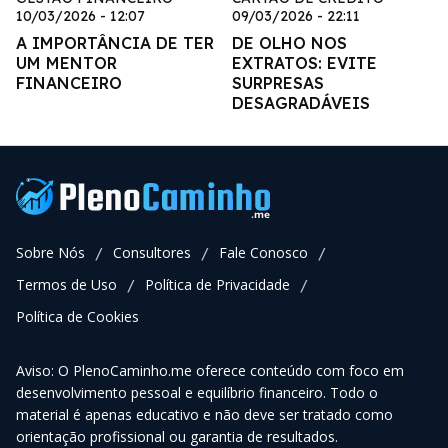
10/03/2026 - 12:07
09/03/2026 - 22:11
A IMPORTÂNCIA DE TER
DE OLHO NOS
UM MENTOR
EXTRATOS: EVITE
FINANCEIRO
SURPRESAS
DESAGRADÁVEIS
Sobre Nós
Consultores
Fale Conosco
/
/
/
Termos de Uso
Política de Privacidade
/
/
Política de Cookies
Aviso: O PlenoCaminho.me oferece conteúdo com foco em
desenvolvimento pessoal e equilíbrio financeiro. Todo o
material é apenas educativo e não deve ser tratado como
orientação profissional ou garantia de resultados.