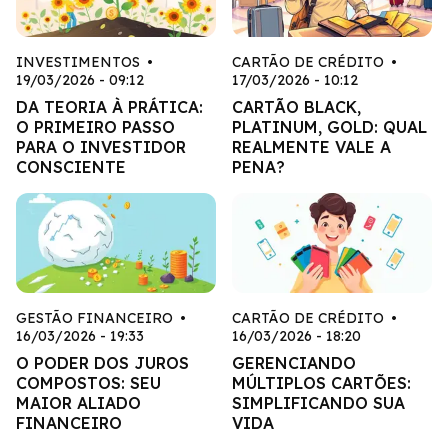
INVESTIMENTOS
•
CARTÃO DE CRÉDITO
•
19/03/2026 - 09:12
17/03/2026 - 10:12
DA TEORIA À PRÁTICA:
CARTÃO BLACK,
O PRIMEIRO PASSO
PLATINUM, GOLD: QUAL
PARA O INVESTIDOR
REALMENTE VALE A
CONSCIENTE
PENA?
GESTÃO FINANCEIRO
•
CARTÃO DE CRÉDITO
•
16/03/2026 - 19:33
16/03/2026 - 18:20
O PODER DOS JUROS
GERENCIANDO
COMPOSTOS: SEU
MÚLTIPLOS CARTÕES:
MAIOR ALIADO
SIMPLIFICANDO SUA
FINANCEIRO
VIDA