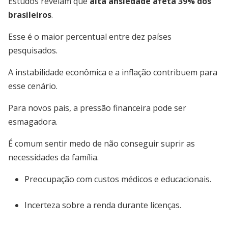
Estudos revelam que
alta ansiedade afeta 39% dos
brasileiros
.
Esse é o maior percentual entre dez países
pesquisados.
A instabilidade econômica e a inflação contribuem para
esse cenário.
Para novos pais, a pressão financeira pode ser
esmagadora.
É comum sentir medo de não conseguir suprir as
necessidades da família.
Preocupação com custos médicos e educacionais.
Incerteza sobre a renda durante licenças.