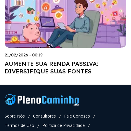
21/02/2026 - 00:19
AUMENTE SUA RENDA PASSIVA:
DIVERSIFIQUE SUAS FONTES
Sobre Nós
Consultores
Fale Conosco
/
/
/
Termos de Uso
Política de Privacidade
/
/