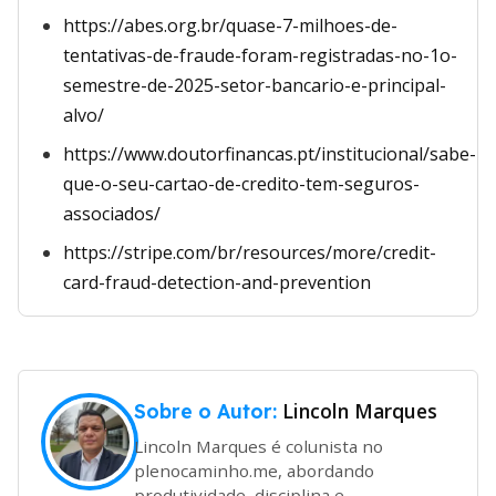
https://abes.org.br/quase-7-milhoes-de-
tentativas-de-fraude-foram-registradas-no-1o-
semestre-de-2025-setor-bancario-e-principal-
alvo/
https://www.doutorfinancas.pt/institucional/sabe-
que-o-seu-cartao-de-credito-tem-seguros-
associados/
https://stripe.com/br/resources/more/credit-
card-fraud-detection-and-prevention
Lincoln Marques
Sobre o Autor:
Lincoln Marques é colunista no
plenocaminho.me, abordando
produtividade, disciplina e