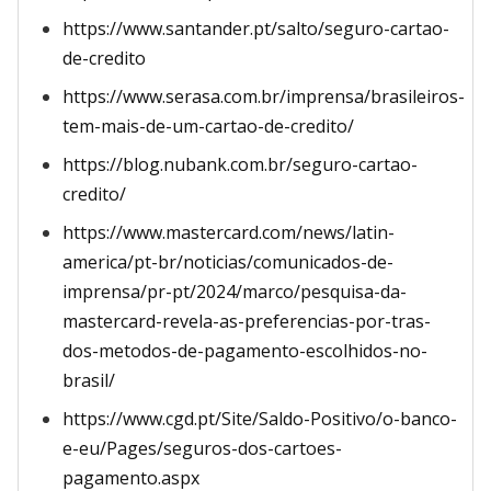
https://www.santander.pt/salto/seguro-cartao-
de-credito
https://www.serasa.com.br/imprensa/brasileiros-
tem-mais-de-um-cartao-de-credito/
https://blog.nubank.com.br/seguro-cartao-
credito/
https://www.mastercard.com/news/latin-
america/pt-br/noticias/comunicados-de-
imprensa/pr-pt/2024/marco/pesquisa-da-
mastercard-revela-as-preferencias-por-tras-
dos-metodos-de-pagamento-escolhidos-no-
brasil/
https://www.cgd.pt/Site/Saldo-Positivo/o-banco-
e-eu/Pages/seguros-dos-cartoes-
pagamento.aspx