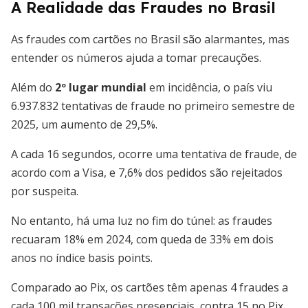
A Realidade das Fraudes no Brasil
As fraudes com cartões no Brasil são alarmantes, mas
entender os números ajuda a tomar precauções.
Além do
2º lugar mundial
em incidência, o país viu
6.937.832 tentativas de fraude no primeiro semestre de
2025, um aumento de 29,5%.
A cada 16 segundos, ocorre uma tentativa de fraude, de
acordo com a Visa, e 7,6% dos pedidos são rejeitados
por suspeita.
No entanto, há uma luz no fim do túnel: as fraudes
recuaram 18% em 2024, com queda de 33% em dois
anos no índice basis points.
Comparado ao Pix, os cartões têm apenas 4 fraudes a
cada 100 mil transações presenciais, contra 15 no Pix