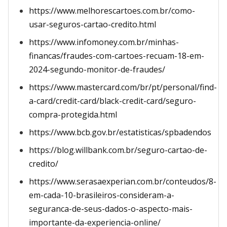
https://www.melhorescartoes.com.br/como-
usar-seguros-cartao-credito.html
https://www.infomoney.com.br/minhas-
financas/fraudes-com-cartoes-recuam-18-em-
2024-segundo-monitor-de-fraudes/
https://www.mastercard.com/br/pt/personal/find-
a-card/credit-card/black-credit-card/seguro-
compra-protegida.html
https://www.bcb.gov.br/estatisticas/spbadendos
https://blog.willbank.com.br/seguro-cartao-de-
credito/
https://www.serasaexperian.com.br/conteudos/8-
em-cada-10-brasileiros-consideram-a-
seguranca-de-seus-dados-o-aspecto-mais-
importante-da-experiencia-online/