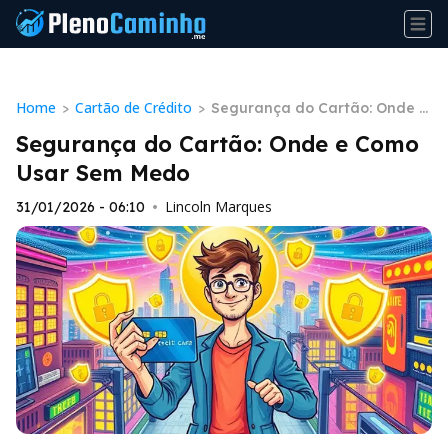
Home
Cartão de Crédito
>
>
Segurança do Cartão: Onde e
Como Usar Sem Medo
Segurança do Cartão: Onde e Como
Usar Sem Medo
Lincoln Marques
31/01/2026 - 06:10
•