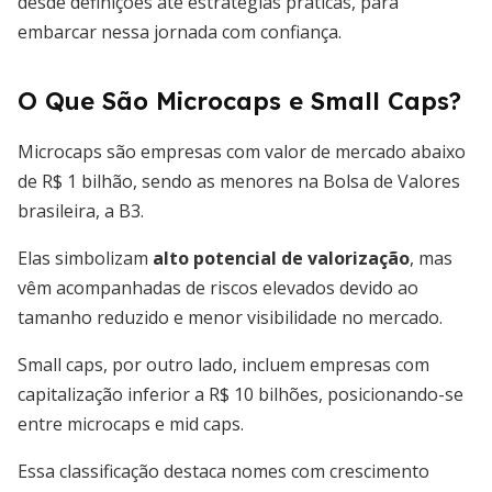
desde definições até estratégias práticas, para
embarcar nessa jornada com confiança.
O Que São Microcaps e Small Caps?
Microcaps são empresas com valor de mercado abaixo
de R$ 1 bilhão, sendo as menores na Bolsa de Valores
brasileira, a B3.
Elas simbolizam
alto potencial de valorização
, mas
vêm acompanhadas de riscos elevados devido ao
tamanho reduzido e menor visibilidade no mercado.
Small caps, por outro lado, incluem empresas com
capitalização inferior a R$ 10 bilhões, posicionando-se
entre microcaps e mid caps.
Essa classificação destaca nomes com crescimento