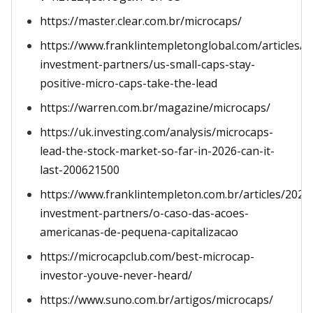
https://master.clear.com.br/microcaps/
https://www.franklintempletonglobal.com/articles/2
investment-partners/us-small-caps-stay-
positive-micro-caps-take-the-lead
https://warren.com.br/magazine/microcaps/
https://uk.investing.com/analysis/microcaps-
lead-the-stock-market-so-far-in-2026-can-it-
last-200621500
https://www.franklintempleton.com.br/articles/2025
investment-partners/o-caso-das-acoes-
americanas-de-pequena-capitalizacao
https://microcapclub.com/best-microcap-
investor-youve-never-heard/
https://www.suno.com.br/artigos/microcaps/