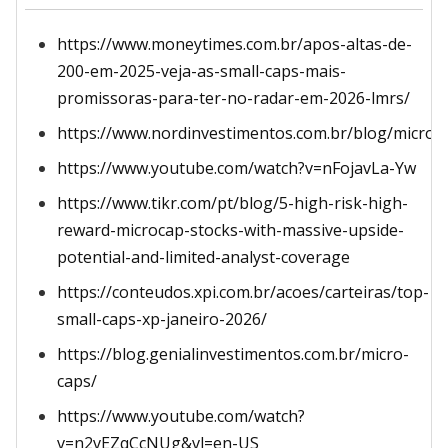
https://www.moneytimes.com.br/apos-altas-de-
200-em-2025-veja-as-small-caps-mais-
promissoras-para-ter-no-radar-em-2026-lmrs/
https://www.nordinvestimentos.com.br/blog/microc
https://www.youtube.com/watch?v=nFojavLa-Yw
https://www.tikr.com/pt/blog/5-high-risk-high-
reward-microcap-stocks-with-massive-upside-
potential-and-limited-analyst-coverage
https://conteudos.xpi.com.br/acoes/carteiras/top-
small-caps-xp-janeiro-2026/
https://blog.genialinvestimentos.com.br/micro-
caps/
https://www.youtube.com/watch?
v=n2vEZqCcNUg&vl=en-US