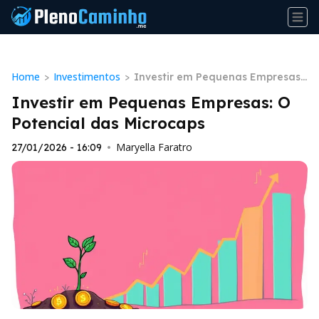
Home
Investimentos
>
>
Investir em Pequenas Empresas:
O Potencial das Microcaps
Investir em Pequenas Empresas: O
Potencial das Microcaps
Maryella Faratro
27/01/2026 - 16:09
•