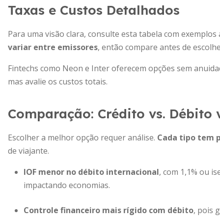
Taxas e Custos Detalhados
Para uma visão clara, consulte esta tabela com exemplos 
variar entre emissores
, então compare antes de escolhe
Fintechs como Neon e Inter oferecem opções sem anuida
mas avalie os custos totais.
Comparação: Crédito vs. Débito v
Escolher a melhor opção requer análise.
Cada tipo tem p
de viajante.
IOF menor no débito internacional
, com 1,1% ou i
impactando economias.
Controle financeiro mais rígido com débito
, pois 