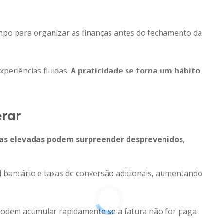
mpo para organizar as finanças antes do fechamento da
periências fluidas.
A praticidade se torna um hábito
erar
as elevadas podem surpreender desprevenidos
,
d bancário e taxas de conversão adicionais, aumentando
podem acumular rapidamente se a fatura não for paga