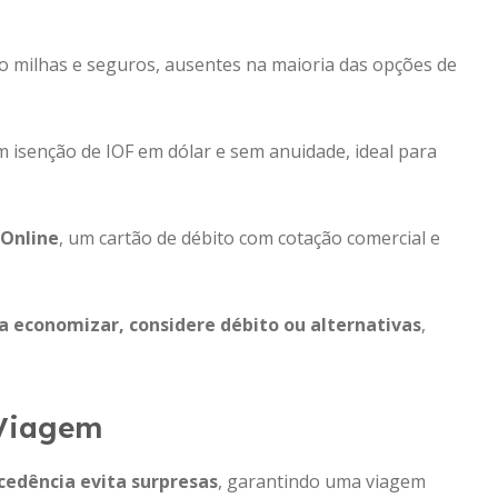
o milhas e seguros, ausentes na maioria das opções de
m isenção de IOF em dólar e sem anuidade, ideal para
Online
, um cartão de débito com cotação comercial e
a economizar, considere débito ou alternativas
,
 Viagem
cedência evita surpresas
, garantindo uma viagem