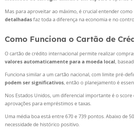
Mas para aproveitar ao máximo, é crucial entender como 
detalhadas
faz toda a diferença na economia e no contro
Como Funciona o Cartão de Créd
O cartão de crédito internacional permite realizar compra
valores automaticamente para a moeda local
, basead
Funciona similar a um cartão nacional, com limite pré-de
podem ser significativos
, então o planejamento é essenc
Nos Estados Unidos, um diferencial importante é o score 
aprovações para empréstimos e taxas.
Uma média boa está entre 670 e 739 pontos. Abaixo de 500
necessidade de histórico positivo.