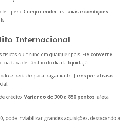
ele opera.
Compreender as taxas e condições
le.
ito Internacional
s físicas ou online em qualquer país.
Ele converte
o na taxa de câmbio do dia da liquidação.
finido e período para pagamento.
Juros por atraso
ial.
de crédito.
Variando de 300 a 850 pontos
, afeta
, pode inviabilizar grandes aquisições, destacando a