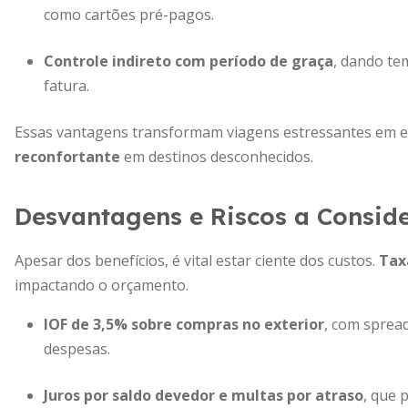
como cartões pré-pagos.
Controle indireto com período de graça
, dando te
fatura.
Essas vantagens transformam viagens estressantes em ex
reconfortante
em destinos desconhecidos.
Desvantagens e Riscos a Consid
Apesar dos benefícios, é vital estar ciente dos custos.
Tax
impactando o orçamento.
IOF de 3,5% sobre compras no exterior
, com sprea
despesas.
Juros por saldo devedor e multas por atraso
, que 