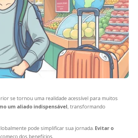
rior se tornou uma realidade acessível para muitos
omo um aliado indispensável
, transformando
globalmente pode simplificar sua jornada.
Evitar o
começo dos benefícios.