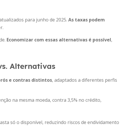
atualizados para junho de 2025.
As taxas podem
r.
de.
Economizar com essas alternativas é possível
,
s. Alternativas
rós e contras distintos
, adaptados a diferentes perfis
senção na mesma moeda, contra 3,5% no crédito,
gasta só o disponível, reduzindo riscos de endividamento