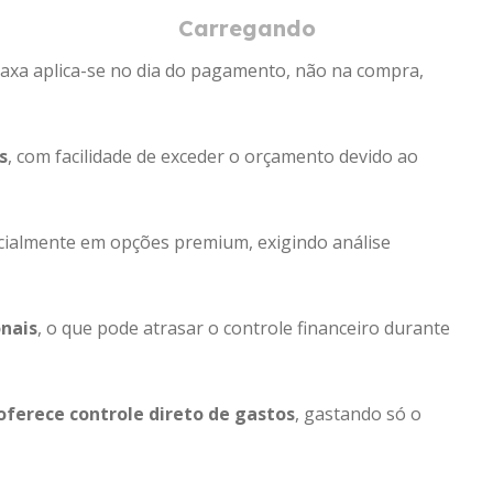
 taxa aplica-se no dia do pagamento, não na compra,
s
, com facilidade de exceder o orçamento devido ao
ecialmente em opções premium, exigindo análise
nais
, o que pode atrasar o controle financeiro durante
oferece controle direto de gastos
, gastando só o