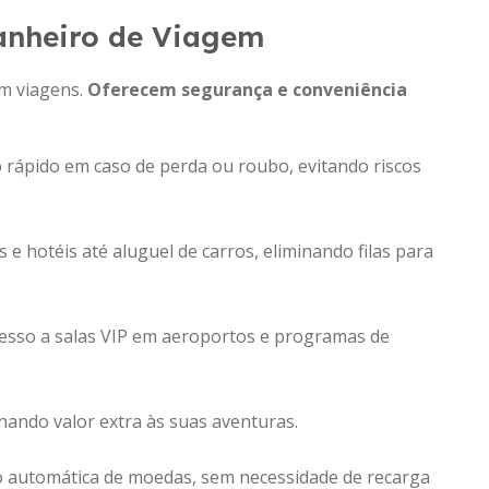
panheiro de Viagem
m viagens.
Oferecem segurança e conveniência
o rápido em caso de perda ou roubo, evitando riscos
as e hotéis até aluguel de carros, eliminando filas para
cesso a salas VIP em aeroportos e programas de
onando valor extra às suas aventuras.
o automática de moedas, sem necessidade de recarga