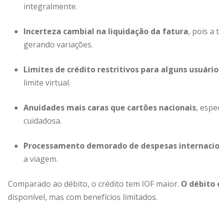
integralmente.
Incerteza cambial na liquidação da fatura
, pois a
gerando variações.
Limites de crédito restritivos para alguns usuário
limite virtual.
Anuidades mais caras que cartões nacionais
, esp
cuidadosa.
Processamento demorado de despesas internacio
a viagem.
Comparado ao débito, o crédito tem IOF maior.
O débito 
disponível, mas com benefícios limitados.