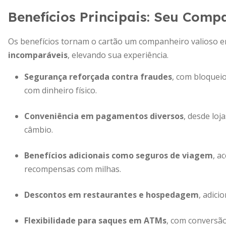
Benefícios Principais: Seu Com
Os benefícios tornam o cartão um companheiro valioso e
incomparáveis
, elevando sua experiência.
Segurança reforçada contra fraudes
, com bloquei
com dinheiro físico.
Conveniência em pagamentos diversos
, desde loj
câmbio.
Benefícios adicionais como seguros de viagem
, a
recompensas com milhas.
Descontos em restaurantes e hospedagem
, adici
Flexibilidade para saques em ATMs
, com conversã